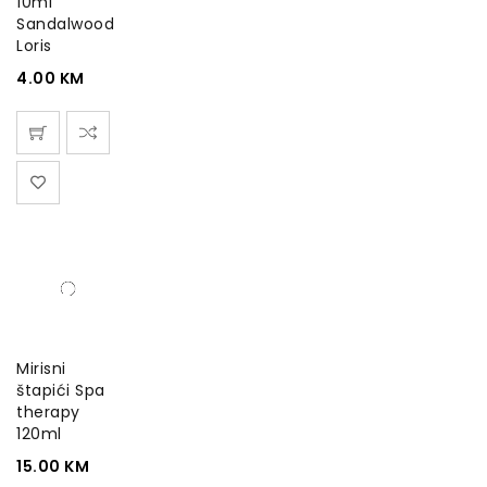
10ml
Sandalwood
Loris
4.00
KM
Mirisni
štapići Spa
therapy
120ml
15.00
KM