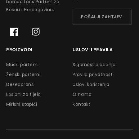
brenda Loris Parfum za
Bosnu i Hercegovinu.
POŠALJI ZAHTJEV
PROIZVODI
USLOVI I PRAVILA
Muški parfemi
Sigurnost plaćanja
Ženski parfemi
Pravila privatnosti
Dezedoransi
Uslovi korištenja
Losioni za tijelo
O nama
Mirisni štapići
Kontakt