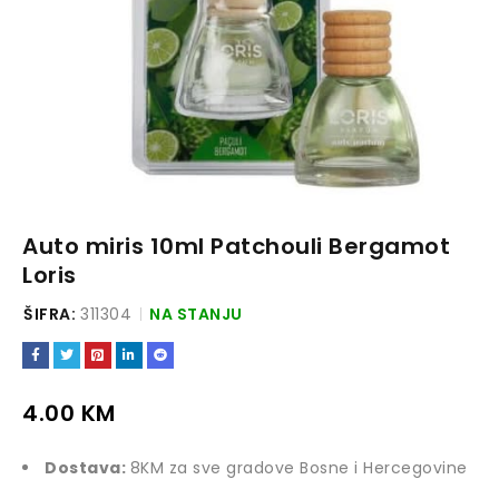
Auto miris 10ml Patchouli Bergamot
Loris
ŠIFRA:
311304
NA STANJU
4.00
KM
Dostava:
8KM za sve gradove Bosne i Hercegovine