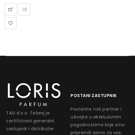
POSTANI ZASTUPNIK
Postanite naš partner i
TAG d.o.o. Tešanj je
uživajte u ekskluzivnim
certificirani generalni
pogodnostima koje smo
zastupnik i distributer
pripremili samo za vas.