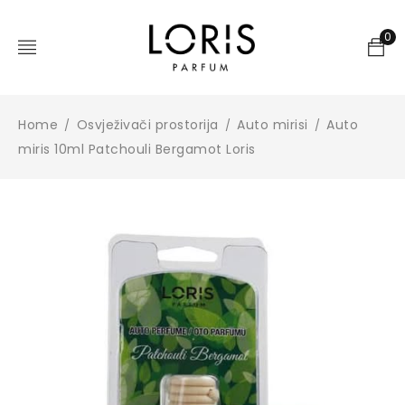
0
Home
Osvježivači prostorija
Auto mirisi
Auto
/
/
/
miris 10ml Patchouli Bergamot Loris