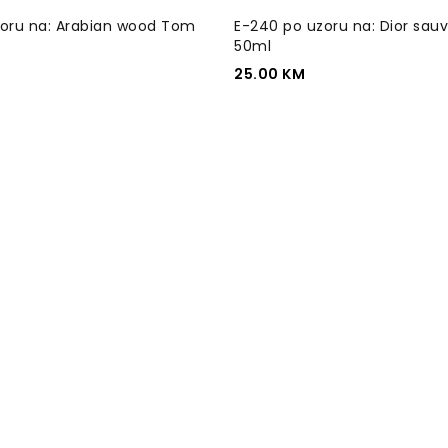
zoru na: Arabian wood Tom
E-240 po uzoru na: Dior sauva
50ml
25.00
KM