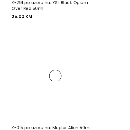
K-291 po uzoru na: YSL Black Opium
Over Red 50ml
25.00
KM
K-015 po uzoru na: Mugler Alien 50ml