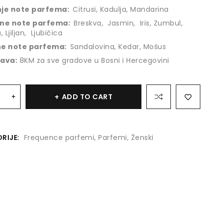
je note parfema:
Citrusi, Kadulja, Mandarina
ne note parfema:
Breskva, Jasmin, Iris, Zumbul,
 Ljiljan, Ljubičica
ne note parfema:
Sandalovina, Kedar, Mošus
ava:
8KM za sve gradove u Bosni i Hercegovini
ADD TO CART
RIJE:
Frequence parfemi
,
Parfemi
,
Ženski