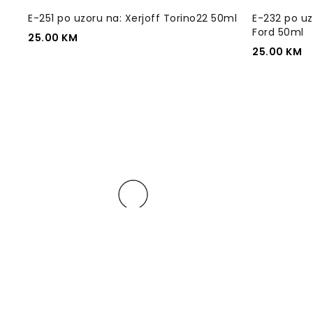
E-251 po uzoru na: Xerjoff Torino22 50ml
E-232 po u
Ford 50ml
25.00
KM
25.00
KM