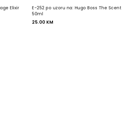
ge Elixir
E-252 po uzoru na: Hugo Boss The Scent
50ml
25.00
KM