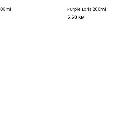
 200ml
Purple Loris 200ml
5.50
KM