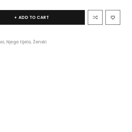
ADD TO CART
si
,
Njega tijela
,
Ženski