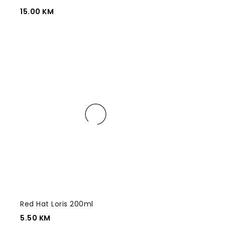
15.00
KM
Red Hat Loris 200ml
5.50
KM