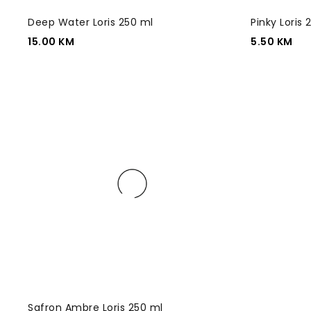
Deep Water Loris 250 ml
Pinky Loris
15.00
KM
5.50
KM
Safron Ambre Loris 250 ml