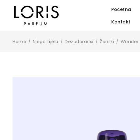
Početna
Kontakt
Home
Njega tijela
Dezodoransi
Ženski
Wonder 
/
/
/
/