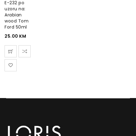
E-232 po
uzoru na:
Arabian
wood Tom
Ford 50ml
25.00
KM