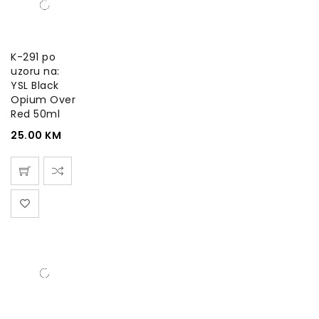
K-291 po
uzoru na:
YSL Black
Opium Over
Red 50ml
25.00
KM