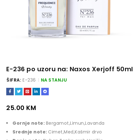
E-236 po uzoru na: Naxos Xerjoff 50ml
ŠIFRA:
E-236
NA STANJU
25.00
KM
Gornje note:
Bergamot,Limun,Lavanda
Srednje note:
Cimet,Med,Kašmir drvo