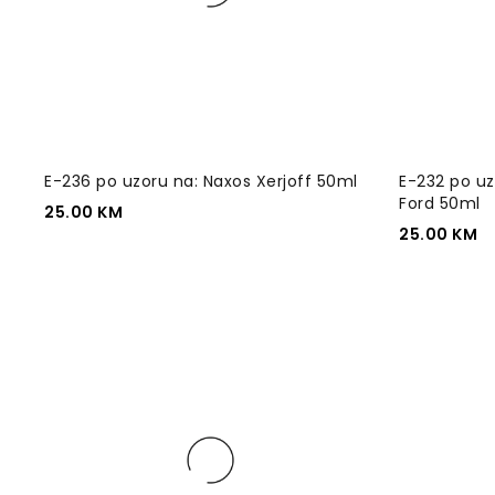
E-236 po uzoru na: Naxos Xerjoff 50ml
E-232 po u
Ford 50ml
25.00
KM
25.00
KM