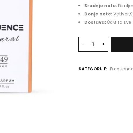
Srednje note:
Dimlje
Donje note:
Vetiver,S
Dostava:
8KM za sve
KATEGORIJE:
Frequence