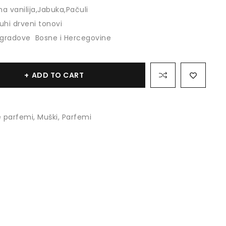
na vanilija,Jabuka,Pačuli
uhi drveni tonovi
 gradove Bosne i Hercegovine
ADD TO CART
 parfemi
,
Muški
,
Parfemi