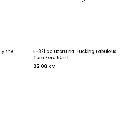
ly the
E-321 po uzoru na: Fucking Fabulous
Tom Ford 50ml
25.00
KM