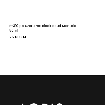
E-310 po uzoru na: Black aoud Montale
50ml
25.00
KM