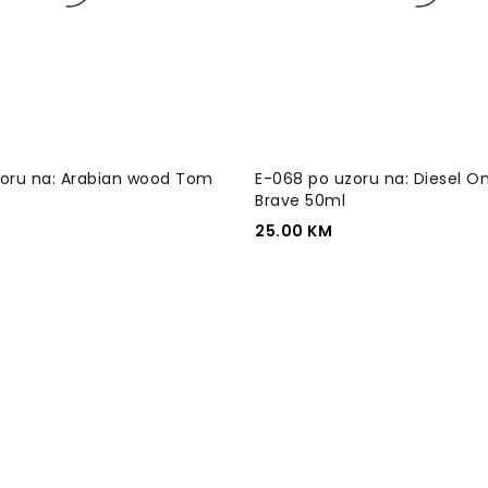
zoru na: Arabian wood Tom
E-068 po uzoru na: Diesel On
Brave 50ml
25.00
KM