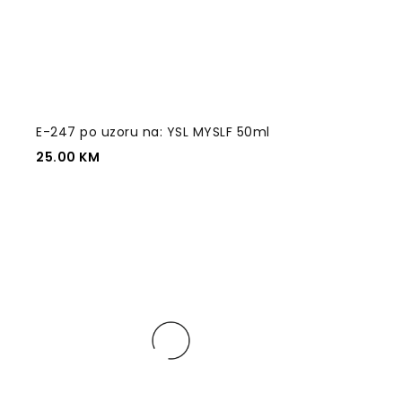
E-247 po uzoru na: YSL MYSLF 50ml
25.00
KM