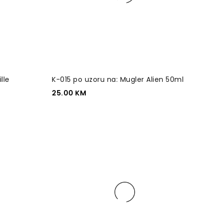
lle
K-015 po uzoru na: Mugler Alien 50ml
25.00
KM