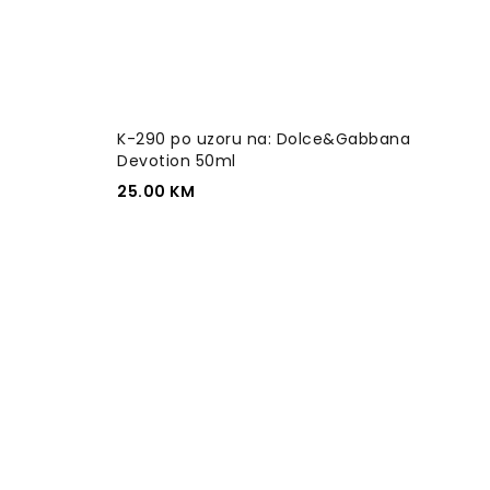
K-290 po uzoru na: Dolce&Gabbana
Devotion 50ml
25.00
KM