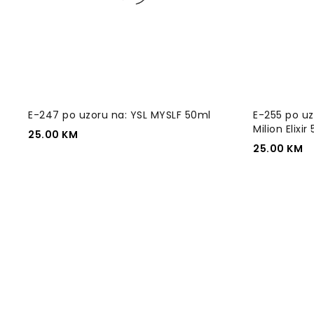
E-247 po uzoru na: YSL MYSLF 50ml
E-255 po u
Milion Elixir
25.00
KM
25.00
KM