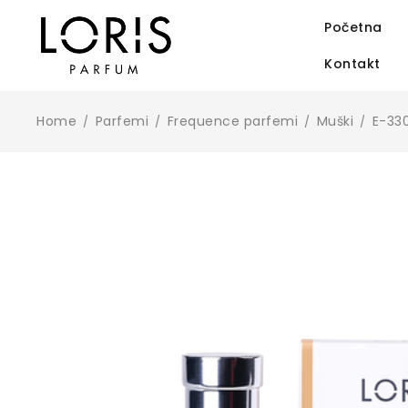
Početna
Kontakt
Home
Parfemi
Frequence parfemi
Muški
E-330
/
/
/
/