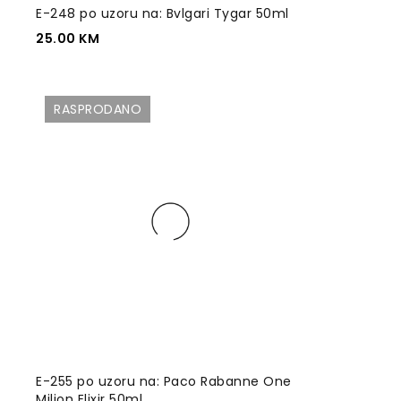
E-248 po uzoru na: Bvlgari Tygar 50ml
25.00
KM
RASPRODANO
E-255 po uzoru na: Paco Rabanne One
Milion Elixir 50ml