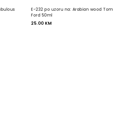
abulous
E-232 po uzoru na: Arabian wood Tom
Ford 50ml
25.00
KM