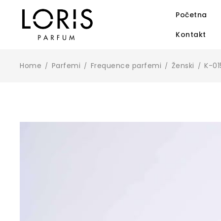
Početna
Kontakt
Home
Parfemi
Frequence parfemi
Ženski
K-01
/
/
/
/