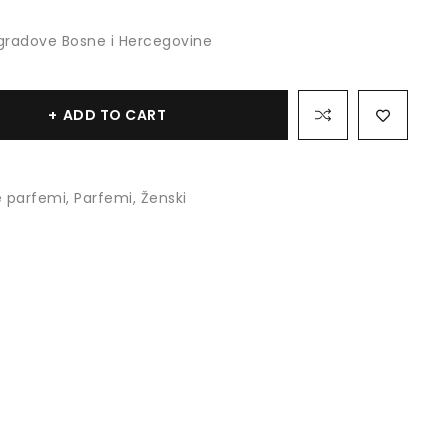
gradove Bosne i Hercegovine
ADD TO CART
 parfemi
,
Parfemi
,
Ženski