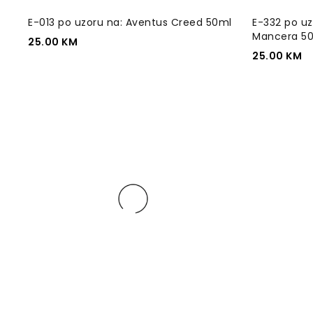
E-013 po uzoru na: Aventus Creed 50ml
E-332 po uz
Mancera 5
25.00
KM
25.00
KM