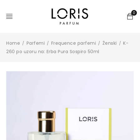
0
Home
Parfemi
Frequence parfemi
Ženski
K-
/
/
/
/
260 po uzoru na: Erba Pura Sospiro 50ml