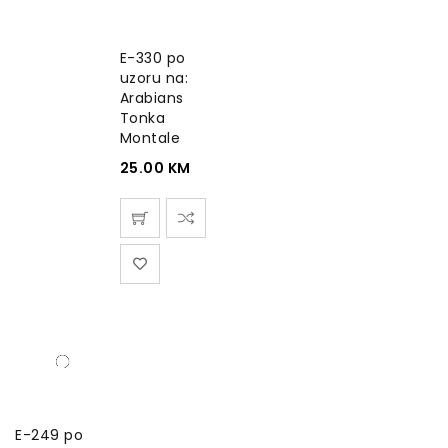
E-330 po
uzoru na:
Arabians
Tonka
Montale
25.00
KM
E-249 po