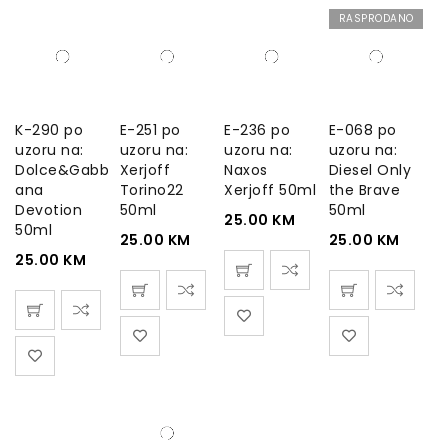
RASPRODANO
K-290 po
E-251 po
E-236 po
E-068 po
uzoru na:
uzoru na:
uzoru na:
uzoru na:
Dolce&Gabb
Xerjoff
Naxos
Diesel Only
ana
Torino22
Xerjoff 50ml
the Brave
Devotion
50ml
50ml
25.00
KM
50ml
25.00
KM
25.00
KM
25.00
KM