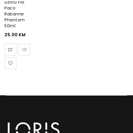
uzoru na:
Paco
Rabanne
Phantom
50ml
25.00
KM