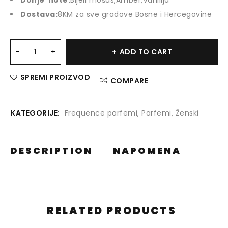
Donje note:
Bijeli mošus,Amber,Vanilija
Dostava:
8KM za sve gradove Bosne i Hercegovine
ADD TO CART
SPREMI PROIZVOD
COMPARE
KATEGORIJE:
Frequence parfemi
,
Parfemi
,
Ženski
DESCRIPTION
NAPOMENA
RELATED PRODUCTS