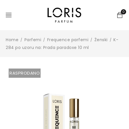
0
Home
Parfemi
Frequence parfemi
Ženski
K-
/
/
/
/
284 po uzoru na: Prada paradoxe 10 ml
RASPRODANO