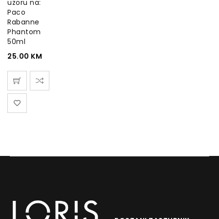
uzoru na:
Paco
Rabanne
Phantom
50ml
25.00
KM