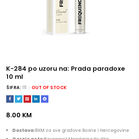
K-284 po uzoru na: Prada paradoxe
10 ml
ŠIFRA:
111
OUT OF STOCK
8.00
KM
Dostava:
8KM za sve gradove Bosne i Hercegovine