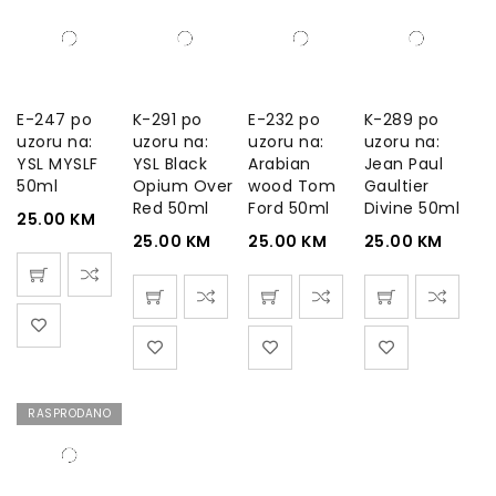
E-247 po
K-291 po
E-232 po
K-289 po
uzoru na:
uzoru na:
uzoru na:
uzoru na:
YSL MYSLF
YSL Black
Arabian
Jean Paul
50ml
Opium Over
wood Tom
Gaultier
Red 50ml
Ford 50ml
Divine 50ml
25.00
KM
25.00
KM
25.00
KM
25.00
KM
RASPRODANO