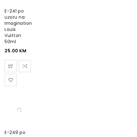
E-241 po
uzoru na:
Imagination
Louis
Vuitton
50ml
25.00
KM
E-249 po