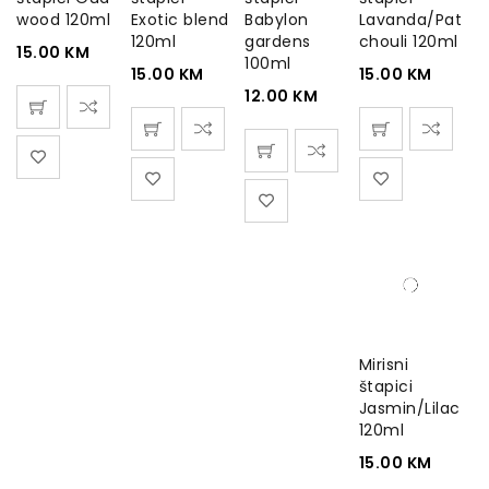
wood 120ml
Exotic blend
Babylon
Lavanda/Pat
120ml
gardens
chouli 120ml
15.00
KM
100ml
15.00
KM
15.00
KM
12.00
KM
Mirisni
štapici
Jasmin/Lilac
120ml
15.00
KM