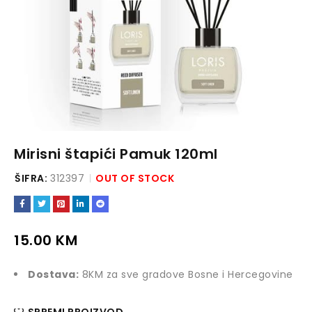
Mirisni štapići Pamuk 120ml
ŠIFRA:
312397
OUT OF STOCK
15.00
KM
Dostava:
8KM za sve gradove Bosne i Hercegovine