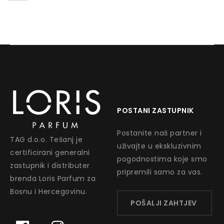
POSTANI ZASTUPNIK
Postanite naš partner i
TAG d.o.o. Tešanj je
uživajte u ekskluzivnim
certificirani generalni
pogodnostima koje smo
zastupnik i distributer
pripremili samo za vas.
brenda Loris Parfum za
Bosnu i Hercegovinu.
POŠALJI ZAHTJEV