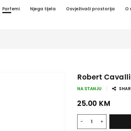
Parfemi
Njega tijela
Osvježivači prostorija
O
Robert Cavalli
NA STANJU
SHAR
25.00
KM