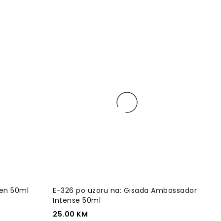
ien 50ml
E-326 po uzoru na: Gisada Ambassador
Intense 50ml
25.00
KM