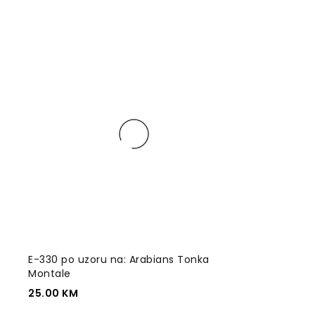
E-330 po uzoru na: Arabians Tonka
Montale
25.00
KM