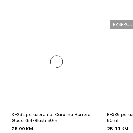
RASPRO
K-292 po uzoru na: Carolina Herrera
E-336 po uzo
Good Girl-Blush 50ml
50ml
25.00
KM
25.00
KM