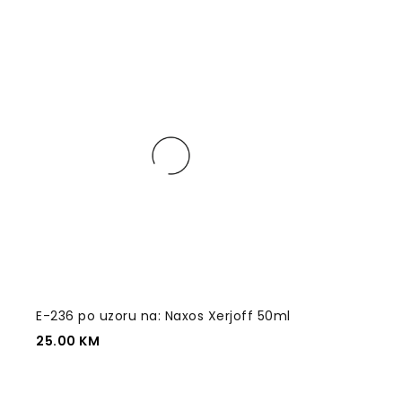
E-236 po uzoru na: Naxos Xerjoff 50ml
25.00
KM