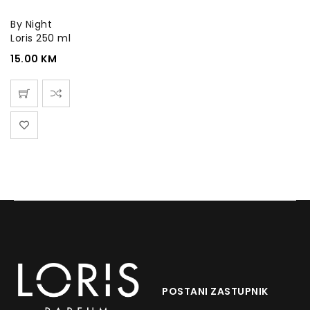
By Night
Loris 250 ml
15.00
KM
POSTANI ZASTUPNIK