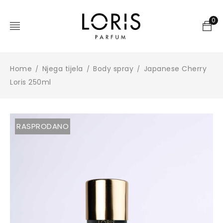
0
Home
Njega tijela
Body spray
Japanese Cherry
/
/
/
Loris 250ml
RASPRODANO