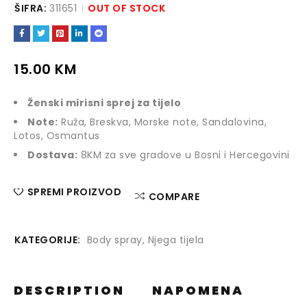
ŠIFRA:
311651
OUT OF STOCK
15.00
KM
Ženski mirisni sprej za tijelo
Note:
Ruža, Breskva, Morske note, Sandalovina,
Lotos, Osmantus
Dostava:
8KM za sve gradove u Bosni i Hercegovini
SPREMI PROIZVOD
COMPARE
KATEGORIJE:
Body spray
,
Njega tijela
DESCRIPTION
NAPOMENA