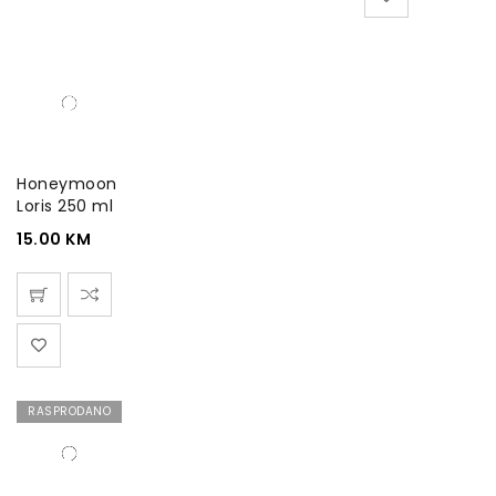
Honeymoon
Loris 250 ml
15.00
KM
RASPRODANO