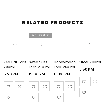
RELATED PRODUCTS
RASPRODANO
Red Hat Loris
Sweet Kiss
Honeymoon
Silver 200ml
200ml
Loris 250 ml
Loris 250 ml
5.50
KM
5.50
KM
15.00
KM
15.00
KM