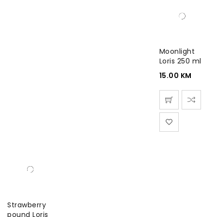
Moonlight
Loris 250 ml
15.00
KM
Strawberry
pound Loris