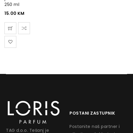
250 ml
15.00
KM
POSTANI ZASTUPNIK
Postanite naš partner i
TAG d.o.o. Tešanj je