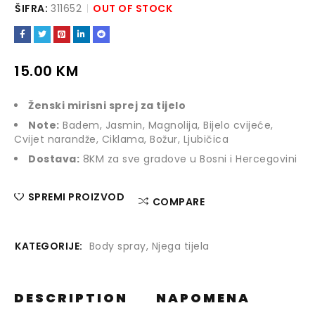
ŠIFRA:
311652
OUT OF STOCK
15.00
KM
Ženski mirisni sprej za tijelo
Note:
Badem, Jasmin, Magnolija, Bijelo cvijeće,
Cvijet narandže, Ciklama, Božur, Ljubičica
Dostava:
8KM za sve gradove u Bosni i Hercegovini
SPREMI PROIZVOD
COMPARE
KATEGORIJE:
Body spray
,
Njega tijela
DESCRIPTION
NAPOMENA