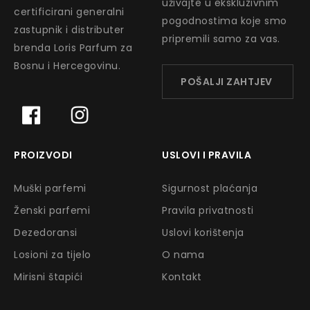
uživajte u ekskluzivnim
certificirani generalni
pogodnostima koje smo
zastupnik i distributer
pripremili samo za vas.
brenda Loris Parfum za
Bosnu i Hercegovinu.
POŠALJI ZAHTJEV
PROIZVODI
USLOVI I PRAVILA
Muški parfemi
Sigurnost plaćanja
Ženski parfemi
Pravila privatnosti
Dezedoransi
Uslovi korištenja
Losioni za tijelo
O nama
Mirisni štapići
Kontakt