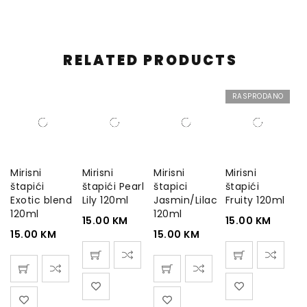
RELATED PRODUCTS
RASPRODANO
Mirisni
Mirisni
Mirisni
Mirisni
štapići
štapići Pearl
štapici
štapići
Exotic blend
Lily 120ml
Jasmin/Lilac
Fruity 120ml
120ml
120ml
15.00
KM
15.00
KM
15.00
KM
15.00
KM