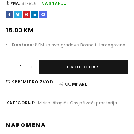
ŠIFRA:
617826
NA STANJU
15.00
KM
Dostava:
8KM za sve gradove Bosne i Hercegovine
ADD TO CART
SPREMI PROIZVOD
COMPARE
KATEGORIJE:
Mirisni štapići
,
Osvježivači prostorija
NAPOMENA