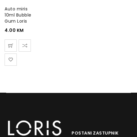
Auto miris
10ml Bubble
Gum Loris
4.00
KM
POSTANI ZASTUPNIK