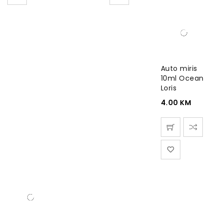
Auto miris
10ml Ocean
Loris
4.00
KM