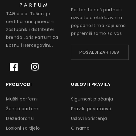
Postanite naš partner i
TAG d.o.o. Tešanj je
uživajte u ekskluzivnim
certificirani generalni
pogodnostima koje smo
zastupnik i distributer
pripremili samo za vas.
brenda Loris Parfum za
Bosnu i Hercegovinu.
POŠALJI ZAHTJEV
PROIZVODI
USLOVI I PRAVILA
Muški parfemi
Sigurnost plaćanja
Ženski parfemi
Pravila privatnosti
Dezedoransi
Uslovi korištenja
Losioni za tijelo
O nama