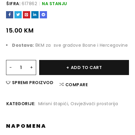
ŠIFRA:
617862
NA STANJU
15.00
KM
Dostava:
8KM za sve gradove Bosne i Hercegovine
ADD TO CART
SPREMI PROIZVOD
COMPARE
KATEGORIJE:
Mirisni štapići
,
Osvježivači prostorija
NAPOMENA