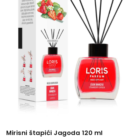
Mirisni štapići Jagoda 120 ml