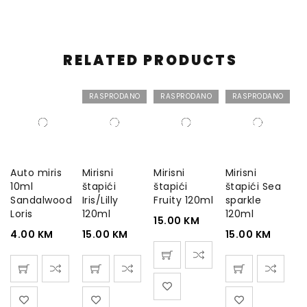
RELATED PRODUCTS
RASPRODANO
RASPRODANO
RASPRODANO
Auto miris
Mirisni
Mirisni
Mirisni
10ml
štapići
štapići
štapići Sea
Sandalwood
Iris/Lilly
Fruity 120ml
sparkle
Loris
120ml
120ml
15.00
KM
4.00
KM
15.00
KM
15.00
KM