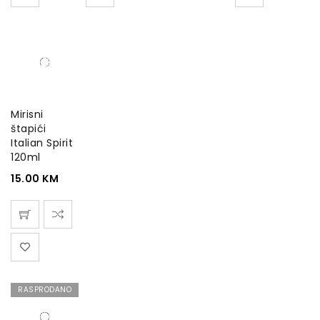
Mirisni
štapići
Italian Spirit
120ml
15.00
KM
RASPRODANO