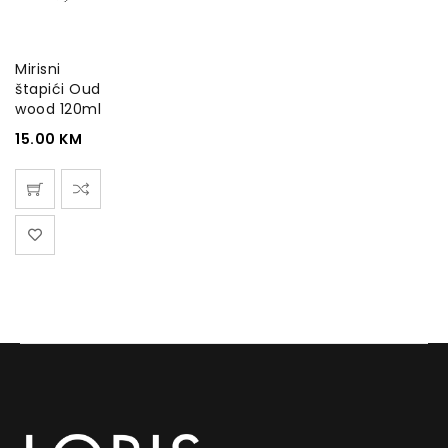
Mirisni
štapići Oud
wood 120ml
15.00
KM