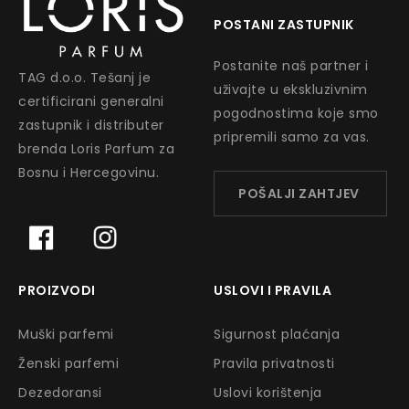
POSTANI ZASTUPNIK
Postanite naš partner i
TAG d.o.o. Tešanj je
uživajte u ekskluzivnim
certificirani generalni
pogodnostima koje smo
zastupnik i distributer
pripremili samo za vas.
brenda Loris Parfum za
Bosnu i Hercegovinu.
POŠALJI ZAHTJEV
PROIZVODI
USLOVI I PRAVILA
Muški parfemi
Sigurnost plaćanja
Ženski parfemi
Pravila privatnosti
Dezedoransi
Uslovi korištenja