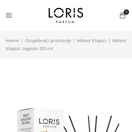
0
Home
Osvježivači prostorija
Mirisni štapići
Mirisni
/
/
/
štapići Jagoda 120 ml